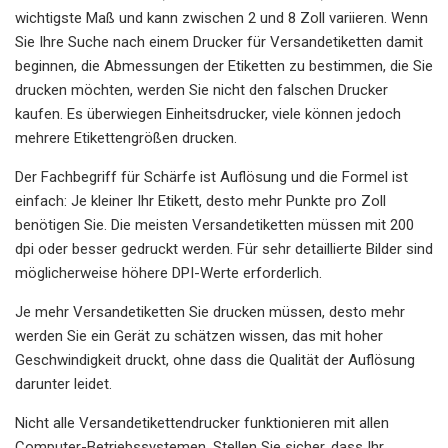
wichtigste Maß und kann zwischen 2 und 8 Zoll variieren. Wenn
Sie Ihre Suche nach einem Drucker für Versandetiketten damit
beginnen, die Abmessungen der Etiketten zu bestimmen, die Sie
drucken möchten, werden Sie nicht den falschen Drucker
kaufen. Es überwiegen Einheitsdrucker, viele können jedoch
mehrere Etikettengrößen drucken.
Der Fachbegriff für Schärfe ist Auflösung und die Formel ist
einfach: Je kleiner Ihr Etikett, desto mehr Punkte pro Zoll
benötigen Sie. Die meisten Versandetiketten müssen mit 200
dpi oder besser gedruckt werden. Für sehr detaillierte Bilder sind
möglicherweise höhere DPI-Werte erforderlich.
Je mehr Versandetiketten Sie drucken müssen, desto mehr
werden Sie ein Gerät zu schätzen wissen, das mit hoher
Geschwindigkeit druckt, ohne dass die Qualität der Auflösung
darunter leidet.
Nicht alle Versandetikettendrucker funktionieren mit allen
Computer-Betriebssystemen. Stellen Sie sicher, dass Ihr