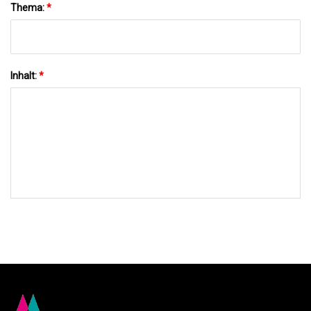
Thema:
*
Inhalt:
*
AN UNS SENDEN