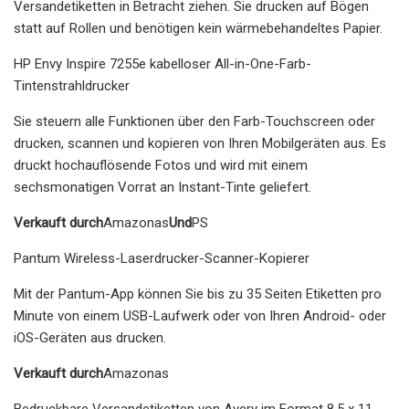
Versandetiketten in Betracht ziehen. Sie drucken auf Bögen
statt auf Rollen und benötigen kein wärmebehandeltes Papier.
HP Envy Inspire 7255e kabelloser All-in-One-Farb-
Tintenstrahldrucker
Sie steuern alle Funktionen über den Farb-Touchscreen oder
drucken, scannen und kopieren von Ihren Mobilgeräten aus. Es
druckt hochauflösende Fotos und wird mit einem
sechsmonatigen Vorrat an Instant-Tinte geliefert.
Verkauft durch
Amazonas
Und
PS
Pantum Wireless-Laserdrucker-Scanner-Kopierer
Mit der Pantum-App können Sie bis zu 35 Seiten Etiketten pro
Minute von einem USB-Laufwerk oder von Ihren Android- oder
iOS-Geräten aus drucken.
Verkauft durch
Amazonas
Bedruckbare Versandetiketten von Avery im Format 8,5 x 11