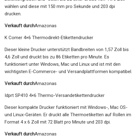
wählen und diese mit 150 mm pro Sekunde und 203 dpi
drucken.
Verkauft durch
Amazonas
K Comer 4×6 Thermodirekt-Etikettendrucker
Dieser kleine Drucker unterstützt Bandbreiten von 1,57 Zoll bis
4,6 Zoll und druckt bis zu 86 Etiketten pro Minute. Es
funktioniert unter Windows, Mac und Linux und ist mit den
wichtigsten E-Commerce- und Versandplattformen kompatibel.
Verkauft durch
Amazonas
Idprt SP410 4×6 Thermo-Versandetikettendrucker
Dieser kompakte Drucker funktioniert mit Windows-, Mac OS-
und Linux-Geräten. Er druckt alle Thermoetiketten auf Rollen im
Format 4 x 6 Zoll mit 72 Blatt pro Minute und 203 dpi.
Verkauft durch
Amazonas