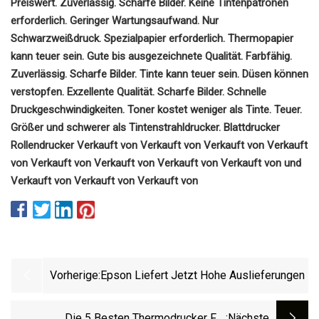
Preiswert. Zuverlässig. Scharfe Bilder. Keine Tintenpatronen
erforderlich. Geringer Wartungsaufwand. Nur
Schwarzweißdruck. Spezialpapier erforderlich. Thermopapier
kann teuer sein. Gute bis ausgezeichnete Qualität. Farbfähig.
Zuverlässig. Scharfe Bilder. Tinte kann teuer sein. Düsen können
verstopfen. Exzellente Qualität. Scharfe Bilder. Schnelle
Druckgeschwindigkeiten. Toner kostet weniger als Tinte. Teuer.
Größer und schwerer als Tintenstrahldrucker. Blattdrucker
Rollendrucker Verkauft von Verkauft von Verkauft von Verkauft
von Verkauft von Verkauft von Verkauft von Verkauft von und
Verkauft von Verkauft von Verkauft von
Vorherige:
Epson Liefert Jetzt Hohe Auslieferungen
Die 5 Besten Thermodrucker Für
:nächste