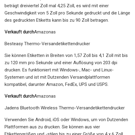
beträgt dreiviertel Zoll mal 4,25 Zoll, es wird mit einer
Geschwindigkeit von 5 Zoll pro Sekunde gedruckt und die Länge
des gedruckten Etiketts kann bis zu 90 Zoll betragen.
Verkauft durch
Amazonas
Besteasy Thermo-Versandetikettendrucker
Sie können Etiketten in Breiten von 1,57 Zoll bis 4,1 Zoll mit bis
zu 120 mm pro Sekunde und einer Auflösung von 203 dpi
drucken. Es funktioniert mit Windows-, Mac- und Linux-
Systemen und ist mit Dutzenden Versandplattformen
kompatibel, darunter Amazon, FedEx, UPS und USPS.
Verkauft durch
Amazonas
Jadens Bluetooth Wireless Thermo-Versandetikettendrucker
Verwenden Sie Android, iOS oder Windows, um von Dutzenden
Plattformen aus zu drucken. Sie können aus vier
Etikettengrößen und -stilen bis zu einer Größe von 4 x 6 Zoll