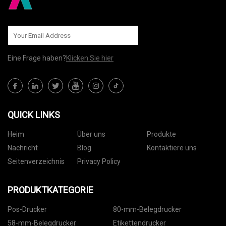
Eine Frage haben?
Klicken Sie hier
QUICK LINKS
Heim
Über uns
Produkte
Nachricht
Blog
Kontaktiere uns
Seitenverzeichnis
Privacy Policy
PRODUKTKATEGORIE
Pos-Drucker
80-mm-Belegdrucker
58-mm-Belegdrucker
Etikettendrucker