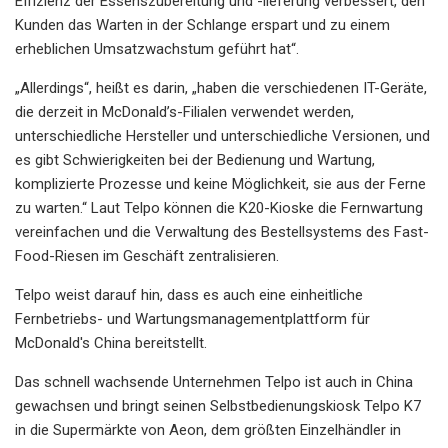
Effizienz der Essenszubereitung und -lieferung verbessert, den
Kunden das Warten in der Schlange erspart und zu einem
erheblichen Umsatzwachstum geführt hat“.
„Allerdings“, heißt es darin, „haben die verschiedenen IT-Geräte,
die derzeit in McDonald’s-Filialen verwendet werden,
unterschiedliche Hersteller und unterschiedliche Versionen, und
es gibt Schwierigkeiten bei der Bedienung und Wartung,
komplizierte Prozesse und keine Möglichkeit, sie aus der Ferne
zu warten.“ Laut Telpo können die K20-Kioske die Fernwartung
vereinfachen und die Verwaltung des Bestellsystems des Fast-
Food-Riesen im Geschäft zentralisieren.
Telpo weist darauf hin, dass es auch eine einheitliche
Fernbetriebs- und Wartungsmanagementplattform für
McDonald's China bereitstellt.
Das schnell wachsende Unternehmen Telpo ist auch in China
gewachsen und bringt seinen Selbstbedienungskiosk Telpo K7
in die Supermärkte von Aeon, dem größten Einzelhändler in