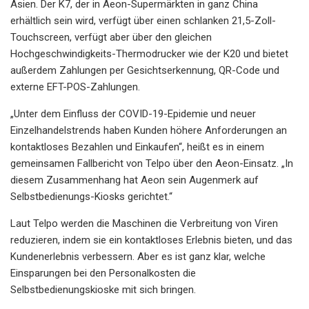
Asien. Der K7, der in Aeon-Supermärkten in ganz China
erhältlich sein wird, verfügt über einen schlanken 21,5-Zoll-
Touchscreen, verfügt aber über den gleichen
Hochgeschwindigkeits-Thermodrucker wie der K20 und bietet
außerdem Zahlungen per Gesichtserkennung, QR-Code und
externe EFT-POS-Zahlungen.
„Unter dem Einfluss der COVID-19-Epidemie und neuer
Einzelhandelstrends haben Kunden höhere Anforderungen an
kontaktloses Bezahlen und Einkaufen“, heißt es in einem
gemeinsamen Fallbericht von Telpo über den Aeon-Einsatz. „In
diesem Zusammenhang hat Aeon sein Augenmerk auf
Selbstbedienungs-Kiosks gerichtet.“
Laut Telpo werden die Maschinen die Verbreitung von Viren
reduzieren, indem sie ein kontaktloses Erlebnis bieten, und das
Kundenerlebnis verbessern. Aber es ist ganz klar, welche
Einsparungen bei den Personalkosten die
Selbstbedienungskioske mit sich bringen.