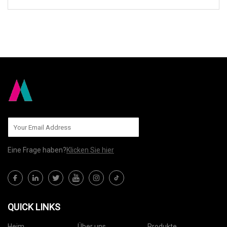
AN UNS SENDEN
Eine Frage haben?
Klicken Sie hier
QUICK LINKS
Heim
Über uns
Produkte