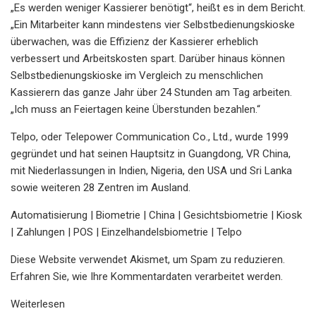
„Es werden weniger Kassierer benötigt“, heißt es in dem Bericht.
„Ein Mitarbeiter kann mindestens vier Selbstbedienungskioske
überwachen, was die Effizienz der Kassierer erheblich
verbessert und Arbeitskosten spart. Darüber hinaus können
Selbstbedienungskioske im Vergleich zu menschlichen
Kassierern das ganze Jahr über 24 Stunden am Tag arbeiten.
„Ich muss an Feiertagen keine Überstunden bezahlen.“
Telpo, oder Telepower Communication Co., Ltd., wurde 1999
gegründet und hat seinen Hauptsitz in Guangdong, VR China,
mit Niederlassungen in Indien, Nigeria, den USA und Sri Lanka
sowie weiteren 28 Zentren im Ausland.
Automatisierung | Biometrie | China | Gesichtsbiometrie | Kiosk
| Zahlungen | POS | Einzelhandelsbiometrie | Telpo
Diese Website verwendet Akismet, um Spam zu reduzieren.
Erfahren Sie, wie Ihre Kommentardaten verarbeitet werden.
Weiterlesen