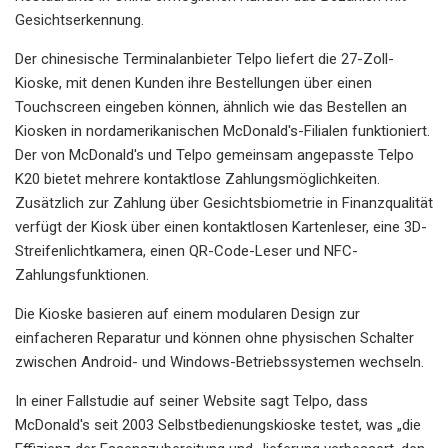
Gesichtserkennung.
Der chinesische Terminalanbieter Telpo liefert die 27-Zoll-
Kioske, mit denen Kunden ihre Bestellungen über einen
Touchscreen eingeben können, ähnlich wie das Bestellen an
Kiosken in nordamerikanischen McDonald's-Filialen funktioniert.
Der von McDonald's und Telpo gemeinsam angepasste Telpo
K20 bietet mehrere kontaktlose Zahlungsmöglichkeiten.
Zusätzlich zur Zahlung über Gesichtsbiometrie in Finanzqualität
verfügt der Kiosk über einen kontaktlosen Kartenleser, eine 3D-
Streifenlichtkamera, einen QR-Code-Leser und NFC-
Zahlungsfunktionen.
Die Kioske basieren auf einem modularen Design zur
einfacheren Reparatur und können ohne physischen Schalter
zwischen Android- und Windows-Betriebssystemen wechseln.
In einer Fallstudie auf seiner Website sagt Telpo, dass
McDonald's seit 2003 Selbstbedienungskioske testet, was „die