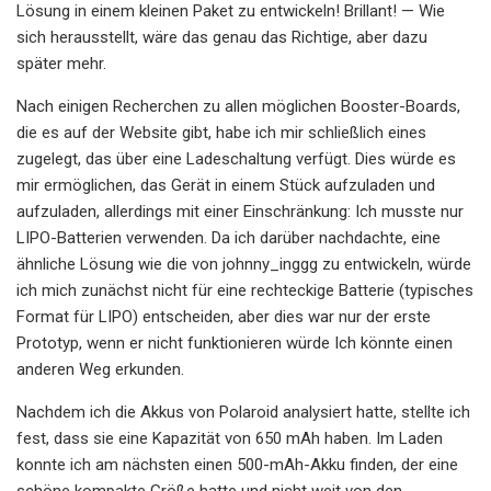
Lösung in einem kleinen Paket zu entwickeln! Brillant! — Wie
sich herausstellt, wäre das genau das Richtige, aber dazu
später mehr.
Nach einigen Recherchen zu allen möglichen Booster-Boards,
die es auf der Website gibt, habe ich mir schließlich eines
zugelegt, das über eine Ladeschaltung verfügt. Dies würde es
mir ermöglichen, das Gerät in einem Stück aufzuladen und
aufzuladen, allerdings mit einer Einschränkung: Ich musste nur
LIPO-Batterien verwenden. Da ich darüber nachdachte, eine
ähnliche Lösung wie die von johnny_inggg zu entwickeln, würde
ich mich zunächst nicht für eine rechteckige Batterie (typisches
Format für LIPO) entscheiden, aber dies war nur der erste
Prototyp, wenn er nicht funktionieren würde Ich könnte einen
anderen Weg erkunden.
Nachdem ich die Akkus von Polaroid analysiert hatte, stellte ich
fest, dass sie eine Kapazität von 650 mAh haben. Im Laden
konnte ich am nächsten einen 500-mAh-Akku finden, der eine
schöne kompakte Größe hatte und nicht weit von den