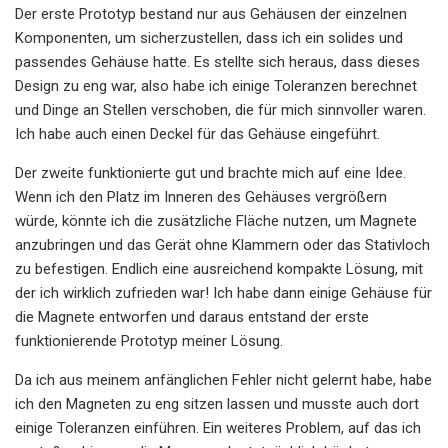
Der erste Prototyp bestand nur aus Gehäusen der einzelnen
Komponenten, um sicherzustellen, dass ich ein solides und
passendes Gehäuse hatte. Es stellte sich heraus, dass dieses
Design zu eng war, also habe ich einige Toleranzen berechnet
und Dinge an Stellen verschoben, die für mich sinnvoller waren.
Ich habe auch einen Deckel für das Gehäuse eingeführt.
Der zweite funktionierte gut und brachte mich auf eine Idee.
Wenn ich den Platz im Inneren des Gehäuses vergrößern
würde, könnte ich die zusätzliche Fläche nutzen, um Magnete
anzubringen und das Gerät ohne Klammern oder das Stativloch
zu befestigen. Endlich eine ausreichend kompakte Lösung, mit
der ich wirklich zufrieden war! Ich habe dann einige Gehäuse für
die Magnete entworfen und daraus entstand der erste
funktionierende Prototyp meiner Lösung.
Da ich aus meinem anfänglichen Fehler nicht gelernt habe, habe
ich den Magneten zu eng sitzen lassen und musste auch dort
einige Toleranzen einführen. Ein weiteres Problem, auf das ich