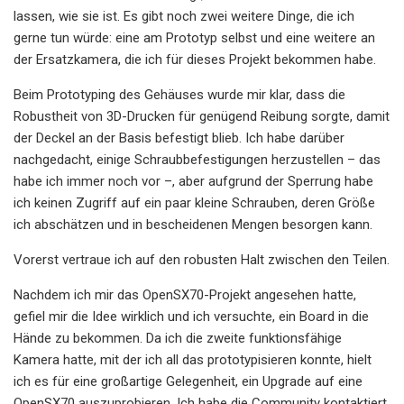
lassen, wie sie ist. Es gibt noch zwei weitere Dinge, die ich
gerne tun würde: eine am Prototyp selbst und eine weitere an
der Ersatzkamera, die ich für dieses Projekt bekommen habe.
Beim Prototyping des Gehäuses wurde mir klar, dass die
Robustheit von 3D-Drucken für genügend Reibung sorgte, damit
der Deckel an der Basis befestigt blieb. Ich habe darüber
nachgedacht, einige Schraubbefestigungen herzustellen – das
habe ich immer noch vor –, aber aufgrund der Sperrung habe
ich keinen Zugriff auf ein paar kleine Schrauben, deren Größe
ich abschätzen und in bescheidenen Mengen besorgen kann.
Vorerst vertraue ich auf den robusten Halt zwischen den Teilen.
Nachdem ich mir das OpenSX70-Projekt angesehen hatte,
gefiel mir die Idee wirklich und ich versuchte, ein Board in die
Hände zu bekommen. Da ich die zweite funktionsfähige
Kamera hatte, mit der ich all das prototypisieren konnte, hielt
ich es für eine großartige Gelegenheit, ein Upgrade auf eine
OpenSX70 auszuprobieren. Ich habe die Community kontaktiert