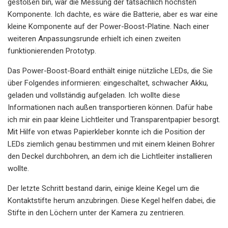
gestoßen bin, war die Messung der tatsächlich höchsten
Komponente. Ich dachte, es wäre die Batterie, aber es war eine
kleine Komponente auf der Power-Boost-Platine. Nach einer
weiteren Anpassungsrunde erhielt ich einen zweiten
funktionierenden Prototyp.
Das Power-Boost-Board enthält einige nützliche LEDs, die Sie
über Folgendes informieren: eingeschaltet, schwacher Akku,
geladen und vollständig aufgeladen. Ich wollte diese
Informationen nach außen transportieren können. Dafür habe
ich mir ein paar kleine Lichtleiter und Transparentpapier besorgt.
Mit Hilfe von etwas Papierkleber konnte ich die Position der
LEDs ziemlich genau bestimmen und mit einem kleinen Bohrer
den Deckel durchbohren, an dem ich die Lichtleiter installieren
wollte.
Der letzte Schritt bestand darin, einige kleine Kegel um die
Kontaktstifte herum anzubringen. Diese Kegel helfen dabei, die
Stifte in den Löchern unter der Kamera zu zentrieren.