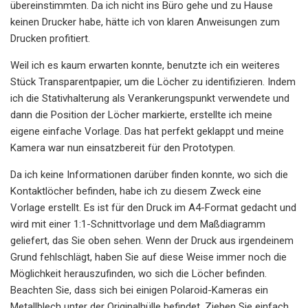
übereinstimmten. Da ich nicht ins Büro gehe und zu Hause
keinen Drucker habe, hätte ich von klaren Anweisungen zum
Drucken profitiert.
Weil ich es kaum erwarten konnte, benutzte ich ein weiteres
Stück Transparentpapier, um die Löcher zu identifizieren. Indem
ich die Stativhalterung als Verankerungspunkt verwendete und
dann die Position der Löcher markierte, erstellte ich meine
eigene einfache Vorlage. Das hat perfekt geklappt und meine
Kamera war nun einsatzbereit für den Prototypen.
Da ich keine Informationen darüber finden konnte, wo sich die
Kontaktlöcher befinden, habe ich zu diesem Zweck eine
Vorlage erstellt. Es ist für den Druck im A4-Format gedacht und
wird mit einer 1:1-Schnittvorlage und dem Maßdiagramm
geliefert, das Sie oben sehen. Wenn der Druck aus irgendeinem
Grund fehlschlägt, haben Sie auf diese Weise immer noch die
Möglichkeit herauszufinden, wo sich die Löcher befinden.
Beachten Sie, dass sich bei einigen Polaroid-Kameras ein
Metallblech unter der Originalhülle befindet. Ziehen Sie einfach