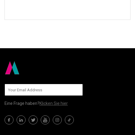
AN UNS SENDEN
Eine Frage haben?
Klicken Sie hier