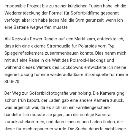
Impossible Project bis zu seiner kürzlichen Fusion habe ich die
Wiederentdeckung der Formel für Sofortbildfilme gespannt
verfolgt, aber ich habe jedes Mal die Stirn gerunzelt, wenn ich
eine Batterie wegwerfen musste.
Als Rezivots Power Ranger auf den Markt kam, entdeckte ich,
dass ich eine externe Stromquelle für Polaroids vom Typ
Spiegelreflexkamera zusammenbauen konnte. Dies nahm mich
mit auf eine Reise in die Welt des Polaroid-Hackings und
während dieses Winters des Lockdowns entwickelte ich meine
eigene Lösung für eine wiederaufladbare Stromquelle für meine
SLR670.
Der Weg zur Sofortbildfotografie war holprig. Die Kamera ging
schon früh kaputt, der Laden gab eine andere Kamera zurück,
was ärgerlich war, da es sich um ein Familiengeschenk
handelte. Ich musste sie jagen, um die richtige Kamera
zurückzubekommen, und dann einen neuen Laden finden, der
diese für mich reparieren würde. Die Suche dauerte nicht lange