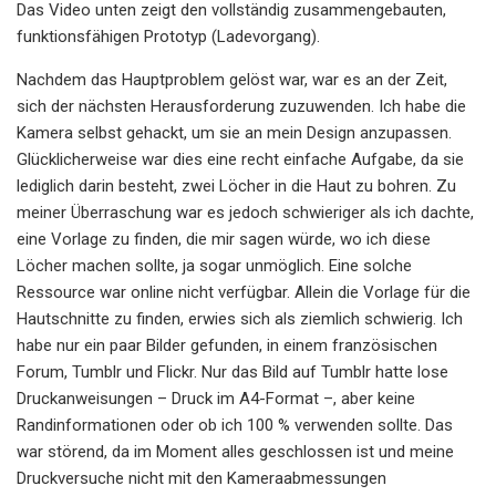
Das Video unten zeigt den vollständig zusammengebauten,
funktionsfähigen Prototyp (Ladevorgang).
Nachdem das Hauptproblem gelöst war, war es an der Zeit,
sich der nächsten Herausforderung zuzuwenden. Ich habe die
Kamera selbst gehackt, um sie an mein Design anzupassen.
Glücklicherweise war dies eine recht einfache Aufgabe, da sie
lediglich darin besteht, zwei Löcher in die Haut zu bohren. Zu
meiner Überraschung war es jedoch schwieriger als ich dachte,
eine Vorlage zu finden, die mir sagen würde, wo ich diese
Löcher machen sollte, ja sogar unmöglich. Eine solche
Ressource war online nicht verfügbar. Allein die Vorlage für die
Hautschnitte zu finden, erwies sich als ziemlich schwierig. Ich
habe nur ein paar Bilder gefunden, in einem französischen
Forum, Tumblr und Flickr. Nur das Bild auf Tumblr hatte lose
Druckanweisungen – Druck im A4-Format –, aber keine
Randinformationen oder ob ich 100 % verwenden sollte. Das
war störend, da im Moment alles geschlossen ist und meine
Druckversuche nicht mit den Kameraabmessungen