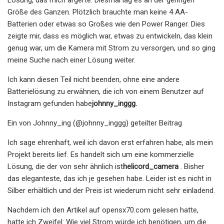
Größe des Ganzen. Plötzlich brauchte man keine 4 AA-
Batterien oder etwas so Großes wie den Power Ranger. Dies
zeigte mir, dass es möglich war, etwas zu entwickeln, das klein
genug war, um die Kamera mit Strom zu versorgen, und so ging
meine Suche nach einer Lösung weiter.
Ich kann diesen Teil nicht beenden, ohne eine andere
Batterielösung zu erwähnen, die ich von einem Benutzer auf
Instagram gefunden habe
johnny_inggg.
Ein von Johnny_ing (@johnny_inggg) geteilter Beitrag
Ich sage ehrenhaft, weil ich davon erst erfahren habe, als mein
Projekt bereits lief. Es handelt sich um eine kommerzielle
Lösung, die der von sehr ähnlich ist
helicord_camera
. Bisher
das eleganteste, das ich je gesehen habe. Leider ist es nicht in
Silber erhältlich und der Preis ist wiederum nicht sehr einladend.
Nachdem ich den Artikel auf opensx70.com gelesen hatte,
hatte ich Zweifel: Wie viel Strom würde ich benötigen, um die