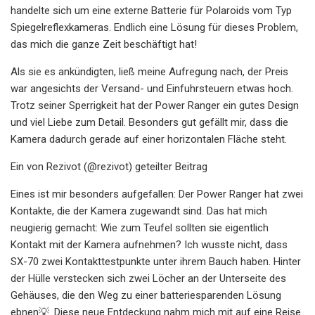
handelte sich um eine externe Batterie für Polaroids vom Typ
Spiegelreflexkameras. Endlich eine Lösung für dieses Problem,
das mich die ganze Zeit beschäftigt hat!
Als sie es ankündigten, ließ meine Aufregung nach, der Preis
war angesichts der Versand- und Einfuhrsteuern etwas hoch.
Trotz seiner Sperrigkeit hat der Power Ranger ein gutes Design
und viel Liebe zum Detail. Besonders gut gefällt mir, dass die
Kamera dadurch gerade auf einer horizontalen Fläche steht.
Ein von Rezivot (@rezivot) geteilter Beitrag
Eines ist mir besonders aufgefallen: Der Power Ranger hat zwei
Kontakte, die der Kamera zugewandt sind. Das hat mich
neugierig gemacht: Wie zum Teufel sollten sie eigentlich
Kontakt mit der Kamera aufnehmen? Ich wusste nicht, dass
SX-70 zwei Kontakttestpunkte unter ihrem Bauch haben. Hinter
der Hülle verstecken sich zwei Löcher an der Unterseite des
Gehäuses, die den Weg zu einer batteriesparenden Lösung
ebnen💡. Diese neue Entdeckung nahm mich mit auf eine Reise