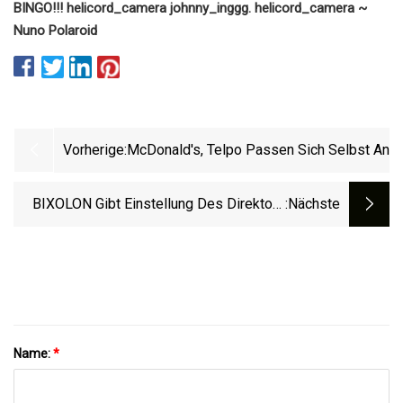
BINGO!!! helicord_camera johnny_inggg. helicord_camera ~
Nuno Polaroid
Vorherige:
McDonald's, Telpo Passen Sich Selbst An
BIXOLON Gibt Einstellung Des Direktors
:nächste
Für Systemintegration Bekannt
Name:
*