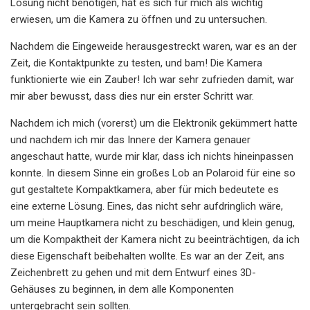
Lösung nicht benötigen, hat es sich für mich als wichtig
erwiesen, um die Kamera zu öffnen und zu untersuchen.
Nachdem die Eingeweide herausgestreckt waren, war es an der
Zeit, die Kontaktpunkte zu testen, und bam! Die Kamera
funktionierte wie ein Zauber! Ich war sehr zufrieden damit, war
mir aber bewusst, dass dies nur ein erster Schritt war.
Nachdem ich mich (vorerst) um die Elektronik gekümmert hatte
und nachdem ich mir das Innere der Kamera genauer
angeschaut hatte, wurde mir klar, dass ich nichts hineinpassen
konnte. In diesem Sinne ein großes Lob an Polaroid für eine so
gut gestaltete Kompaktkamera, aber für mich bedeutete es
eine externe Lösung. Eines, das nicht sehr aufdringlich wäre,
um meine Hauptkamera nicht zu beschädigen, und klein genug,
um die Kompaktheit der Kamera nicht zu beeinträchtigen, da ich
diese Eigenschaft beibehalten wollte. Es war an der Zeit, ans
Zeichenbrett zu gehen und mit dem Entwurf eines 3D-
Gehäuses zu beginnen, in dem alle Komponenten
untergebracht sein sollten.