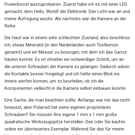
Powerboost auszuprobieren. Zuerst habe ich es mit einer LED
gemacht, dem Hello, World! der Elektronik. Das Licht war an und
meine Aufregung wuchs. Als nächstes war die Kamera an der
Reihe.
Die Haut war in einem sehr schlechten Zustand, also beschloss
ich, etwas Mineralöl (in den Niederlanden auch Testbenzin
genannt) und ein Messer zu besorgen, mit dem ich das Ganze
häuten konnte. Es ist ohnehin ein notwendiger Schritt, um an
die unteren Schrauben der Kamera zu gelangen. Dadurch wären
die Kontakte besser freigelegt und ich hätte einen Blick ins
Innere werfen können, um zu beurteilen, ob ich die
Komponenten vielleicht in die Kamera selbst einbauen könnte.
Eine Sache, die man beachten sollte. Anfangs war mir das nicht
bewusst, aber Polaroid hat seine eigenen proprietären
Schrauben!! Sie müssen Ihre eigene 1 mm x 1 mm große
quadratische Werkzeugspitze herstellen. Das oder Sie kaufen
online ein überteuertes Exemplar. Während Sie das für meine