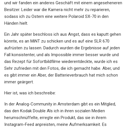
und wir fanden ein anderes Geschäft mit einem angeseheneren
Besitzer. Leider war die Kamera nicht mehr zu reparieren,
sodass ich zu Ostern eine weitere Polaroid SX-70 in den
Händen hielt.
Ein Jahr später beschloss ich aus Angst, dass es kaputt gehen
könnte, es an MiNT zu schicken und es auf eine SLR 670
aufrüsten zu lassen. Dadurch wurden die Ergebnisse auf jeden
Fall konsistenter, und als Impossible immer besser wurde und
das Rezept für Sofortbildfilme wiederentdeckte, wurde ich es
Sehr zufrieden mit den Fotos, die ich gemacht habe. Aber, und
es gibt immer ein Aber, der Batterieverbrauch hat mich schon
immer geärgert.
Hier ist, was ich beschreibe:
In der Analog-Community in Amsterdam gibt es ein Mitglied,
das den Kodak Double Als ich in ihren sozialen Medien
herumschnüffelte, erregte ein Produkt, das sie in ihrem
Instagram-Feed anpreisten, meine Aufmerksamkeit. Es