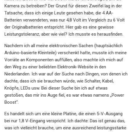
Kamera zu betreiben? Der Grund für diesen Zweifel lag in der
Tatsache, dass ich einige Leute gesehen habe, die 4 AA-
Batterien verwendeten, was nur 4,8 Volt im Vergleich zu 6 Volt
der Originalbatterien entspricht. Hier gab es eine gewisse
Leistungstoleranz, aber wie viel? Ich musste es herausfinden.
Nachdem ich all meine elektronischen Sachen (hauptsächlich
Arduino-basierte Kleinteile) verschenkt hatte, musste ich meine
Vorräte an Komponenten auffüllen, also machte ich mich auf
den Weg zu einer beliebten Elektronik-Website in den
Niederlanden. Ich war auf der Suche nach Dingen, von denen ich
dachte, dass ich sie brauchen würde, wie Schalter, Kabel,
Knöpfe, LEDs usw. Bei dieser Suche bin ich auf etwas
gestoßen, das mir ins Auge fiel, es war etwas namens „Power
Boost“.
Es handelt sich um eine kleine Platine, die einen 5-V-Ausgang
bei nur 1,8 V-Eingang verspricht. Ich dachte: Das ist genau das,
was ich vielleicht brauche, um eine ausreichend leistungsstarke