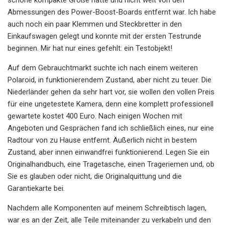
Abmessungen des Power-Boost-Boards entfernt war. Ich habe
auch noch ein paar Klemmen und Steckbretter in den
Einkaufswagen gelegt und konnte mit der ersten Testrunde
beginnen. Mir hat nur eines gefehlt: ein Testobjekt!
Auf dem Gebrauchtmarkt suchte ich nach einem weiteren
Polaroid, in funktionierendem Zustand, aber nicht zu teuer. Die
Niederländer gehen da sehr hart vor, sie wollen den vollen Preis
für eine ungetestete Kamera, denn eine komplett professionell
gewartete kostet 400 Euro. Nach einigen Wochen mit
Angeboten und Gesprächen fand ich schließlich eines, nur eine
Radtour von zu Hause entfernt. Äußerlich nicht in bestem
Zustand, aber innen einwandfrei funktionierend. Legen Sie ein
Originalhandbuch, eine Tragetasche, einen Trageriemen und, ob
Sie es glauben oder nicht, die Originalquittung und die
Garantiekarte bei.
Nachdem alle Komponenten auf meinem Schreibtisch lagen,
war es an der Zeit, alle Teile miteinander zu verkabeln und den