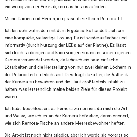
ein wenig von der Ecke ab, um das herauszufinden.
Meine Damen und Herren, ich präsentiere Ihnen Remora-01:
Ich bin sehr zufrieden mit dem Ergebnis. Es handelt sich um
eine kompakte, vielseitige Lösung. Es ist wiederaufladbar und
informativ (durch Nutzung der LEDs auf der Platine). Es lässt
sich leicht anbringen und kann von jedermann in seiner eigenen
Kamera verwendet werden, da lediglich ein paar einfache
Lötarbeiten und die Herstellung von nur zwei kleinen Löchern in
der Polaroid erforderlich sind. Dies trägt dazu bei, die Ästhetik
der Kamera zu bewahren und die Haut größtenteils intakt zu
halten, was letztendlich meine beiden Ziele für dieses Projekt
waren.
Ich habe beschlossen, es Remora zu nennen, da mich die Art
und Weise, wie ich es an der Kamera befestige, daran erinnert,
wie sich Remora-Fische an andere Meeresbewohner heften.
Die Arbeit ist noch nicht erledigt, aber ich werde sie vorerst so