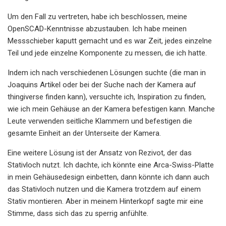
Um den Fall zu vertreten, habe ich beschlossen, meine
OpenSCAD-Kenntnisse abzustauben. Ich habe meinen
Messschieber kaputt gemacht und es war Zeit, jedes einzelne
Teil und jede einzelne Komponente zu messen, die ich hatte.
Indem ich nach verschiedenen Lösungen suchte (die man in
Joaquins Artikel oder bei der Suche nach der Kamera auf
thingiverse finden kann), versuchte ich, Inspiration zu finden,
wie ich mein Gehäuse an der Kamera befestigen kann. Manche
Leute verwenden seitliche Klammern und befestigen die
gesamte Einheit an der Unterseite der Kamera.
Eine weitere Lösung ist der Ansatz von Rezivot, der das
Stativloch nutzt. Ich dachte, ich könnte eine Arca-Swiss-Platte
in mein Gehäusedesign einbetten, dann könnte ich dann auch
das Stativloch nutzen und die Kamera trotzdem auf einem
Stativ montieren. Aber in meinem Hinterkopf sagte mir eine
Stimme, dass sich das zu sperrig anfühlte.