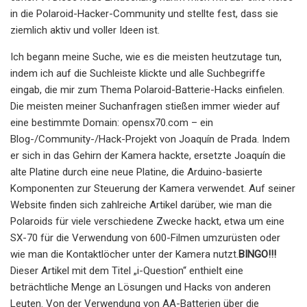
in die Polaroid-Hacker-Community und stellte fest, dass sie
ziemlich aktiv und voller Ideen ist.
Ich begann meine Suche, wie es die meisten heutzutage tun,
indem ich auf die Suchleiste klickte und alle Suchbegriffe
eingab, die mir zum Thema Polaroid-Batterie-Hacks einfielen.
Die meisten meiner Suchanfragen stießen immer wieder auf
eine bestimmte Domain: opensx70.com – ein
Blog-/Community-/Hack-Projekt von Joaquín de Prada. Indem
er sich in das Gehirn der Kamera hackte, ersetzte Joaquín die
alte Platine durch eine neue Platine, die Arduino-basierte
Komponenten zur Steuerung der Kamera verwendet. Auf seiner
Website finden sich zahlreiche Artikel darüber, wie man die
Polaroids für viele verschiedene Zwecke hackt, etwa um eine
SX-70 für die Verwendung von 600-Filmen umzurüsten oder
wie man die Kontaktlöcher unter der Kamera nutzt.
BINGO!!!
Dieser Artikel mit dem Titel „i-Question“ enthielt eine
beträchtliche Menge an Lösungen und Hacks von anderen
Leuten. Von der Verwendung von AA-Batterien über die