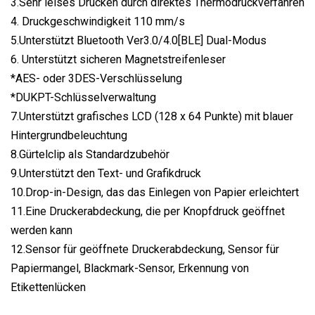
3.Sehr leises Drucken durch direktes Thermodruckverfahren
4. Druckgeschwindigkeit 110 mm/s
5.Unterstützt Bluetooth Ver3.0/4.0[BLE] Dual-Modus
6. Unterstützt sicheren Magnetstreifenleser
*AES- oder 3DES-Verschlüsselung
*DUKPT-Schlüsselverwaltung
7.Unterstützt grafisches LCD (128 x 64 Punkte) mit blauer
Hintergrundbeleuchtung
8.Gürtelclip als Standardzubehör
9.Unterstützt den Text- und Grafikdruck
10.Drop-in-Design, das das Einlegen von Papier erleichtert
11.Eine Druckerabdeckung, die per Knopfdruck geöffnet
werden kann
12.Sensor für geöffnete Druckerabdeckung, Sensor für
Papiermangel, Blackmark-Sensor, Erkennung von
Etikettenlücken