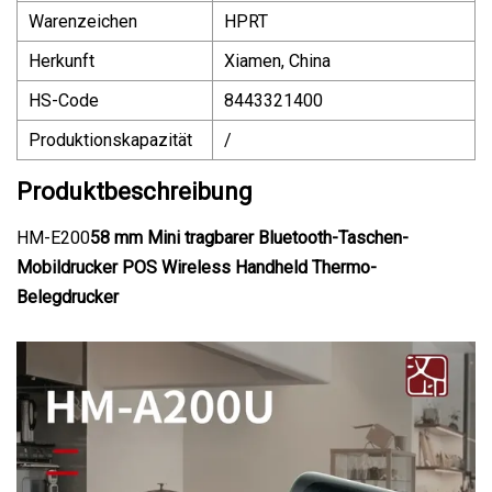
Warenzeichen
HPRT
Herkunft
Xiamen, China
HS-Code
8443321400
Produktionskapazität
/
Produktbeschreibung
HM-E200
58 mm Mini tragbarer Bluetooth-Taschen-
Mobildrucker POS Wireless Handheld Thermo-
Belegdrucker