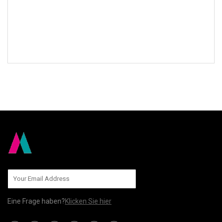
AN UNS SENDEN
Eine Frage haben?
Klicken Sie hier