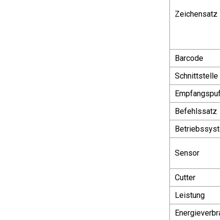
Zeichensatz
Barcode
Schnittstelle
Empfangspuf
Befehlssatz
Betriebssys
Sensor
Cutter
Leistung
Energieverbr