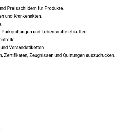
d Preisschildern für Produkte.
en und Krankenakten.
.
 Parkquittungen und Lebensmitteletiketten.
ntrolle.
und Versandetiketten.
n, Zertifikaten, Zeugnissen und Quittungen auszudrucken.