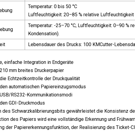
Temperatur: 0 bis 50 °C
ebung
Luftfeuchtigkeit: 20–85 % relative Luftfeuchtigkeit
Temperatur: -25–70 °C, Luftfeuchtigkeit: 0–90 % rel
gebung
Kondensation).
eit
Lebensdauer des Drucks: 100 KMCutter-Lebensdau
e, einfache Integration in Endgeräte
 210 mm breites Druckerpapier
die Echtzeitkontrolle der Druckqualität
t den automatischen Papiereinzugsmodus
t USB/RS232-Kommunikationsmodi
t den GDI-Druckmodus
n des Schwarzkalibrierungsbits gewährleistet die Konsistenz d
ktion des Papiers wird eine vollständige Erkennung und Frühwa
ng der Papiererkennungsfunktion, der Realisierung des Ticket