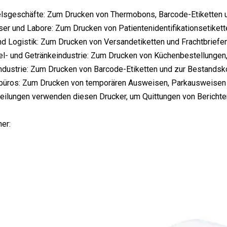
lsgeschäfte: Zum Drucken von Thermobons, Barcode-Etiketten un
er und Labore: Zum Drucken von Patientenidentifikationsetikett
nd Logistik: Zum Drucken von Versandetiketten und Frachtbriefen
l- und Getränkeindustrie: Zum Drucken von Küchenbestellungen,
ndustrie: Zum Drucken von Barcode-Etiketten und zur Bestandsko
büros: Zum Drucken von temporären Ausweisen, Parkausweisen 
teilungen verwenden diesen Drucker, um Quittungen von Berichte
er: