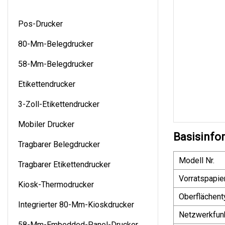
Pos-Drucker
80-Mm-Belegdrucker
58-Mm-Belegdrucker
Etikettendrucker
3-Zoll-Etikettendrucker
Mobiler Drucker
Basisinfo
Tragbarer Belegdrucker
Modell Nr.
Tragbarer Etikettendrucker
Vorratspapi
Kiosk-Thermodrucker
Oberflächent
Integrierter 80-Mm-Kioskdrucker
Netzwerkfun
58-Mm-Embedded-Panel-Drucker