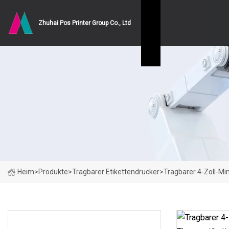
Zhuhai Pos Printer Group Co., Ltd
Heim
>
Produkte
>
Tragbarer Etikettendrucker
>
Tragbarer 4-Zoll-M
PRODUKTKATEGORIEN