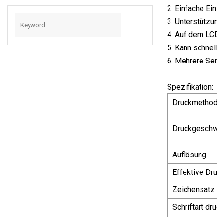
2. Einfache Ei
3. Unterstützu
4. Auf dem LC
5. Kann schnel
6. Mehrere Sen
Spezifikation:
Druckmetho
Druckgeschw
Auflösung
Effektive Dr
Zeichensatz
Schriftart dr