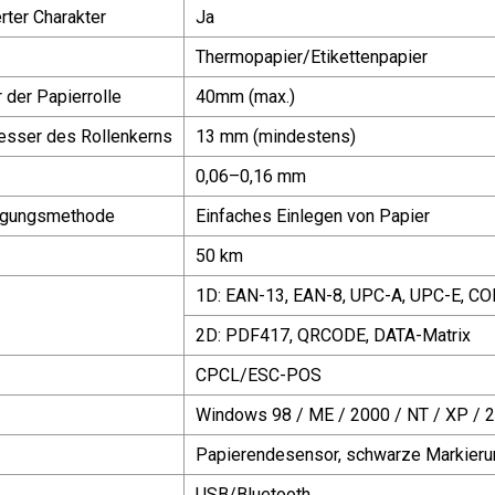
rter Charakter
Ja
Thermopapier/Etikettenpapier
der Papierrolle
40mm (max.)
esser des Rollenkerns
13 mm (mindestens)
0,06–0,16 mm
rgungsmethode
Einfaches Einlegen von Papier
50 km
1D: EAN-13, EAN-8, UPC-A, UPC-E, 
2D: PDF417, QRCODE, DATA-Matrix
CPCL/ESC-POS
Windows 98 / ME / 2000 / NT / XP / 
Papierendesensor, schwarze Markierung
USB/Bluetooth