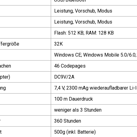
Leistung, Vorschub, Modus
Leistung, Vorschub, Modus
Flash: 512 KB; RAM: 128 KB
fergröße
32K
Windows CE; Windows Mobile 5.0/6.0; 
achen
46 Codepages
pter)
DC9V/2A
ung
7,4 V, 2300 mAg wiederaufladbarer Li-
100 m Dauerdruck
weniger als 3 Stunden
r
360 Stunden
t
500g (inkl. Batterie)