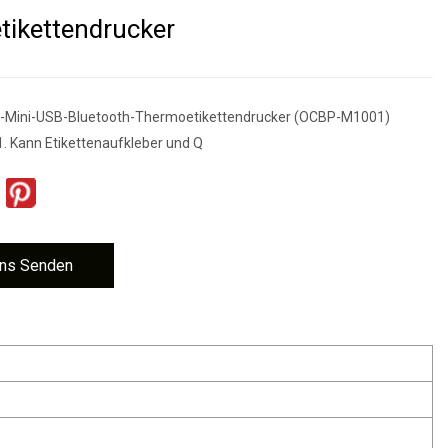
ikettendrucker
ll-Mini-USB-Bluetooth-Thermoetikettendrucker (OCBP-M1001)
1. Kann Etikettenaufkleber und Q
ns Senden