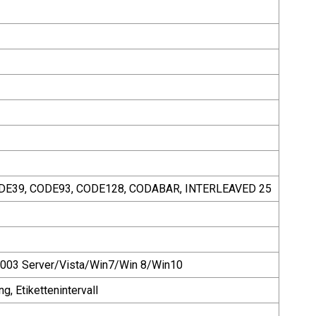
CODE39, CODE93, CODE128, CODABAR, INTERLEAVED 25
2003 Server/Vista/Win7/Win 8/Win10
, Etikettenintervall