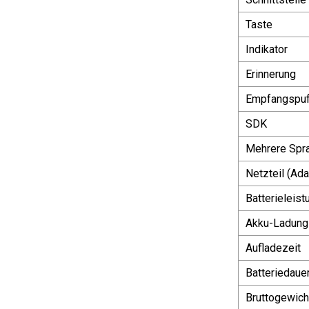
Taste
Indikator
Erinnerung
Empfangspuf
SDK
Mehrere Spr
Netzteil (Ada
Batterieleist
Akku-Ladung
Aufladezeit
Batteriedaue
Bruttogewich