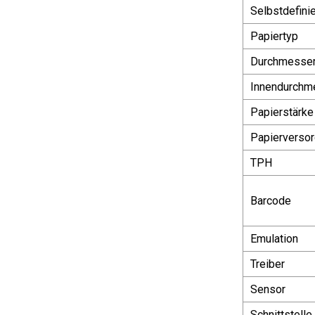
Selbstdefinie
Papiertyp
Durchmesser 
Innendurchm
Papierstärke
Papierverso
TPH
Barcode
Emulation
Treiber
Sensor
Schnittstelle