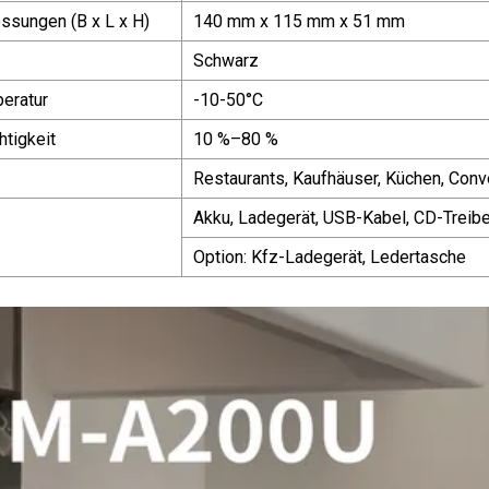
sungen (B x L x H)
140 mm x 115 mm x 51 mm
Schwarz
eratur
-10-50°C
htigkeit
10 %–80 %
Restaurants, Kaufhäuser, Küchen, Conv
Akku, Ladegerät, USB-Kabel, CD-Treibe
Option: Kfz-Ladegerät, Ledertasche