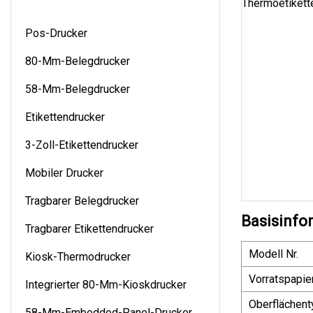
Pos-Drucker
80-Mm-Belegdrucker
58-Mm-Belegdrucker
Etikettendrucker
3-Zoll-Etikettendrucker
Mobiler Drucker
Tragbarer Belegdrucker
Basisinfo
Tragbarer Etikettendrucker
Modell Nr.
Kiosk-Thermodrucker
Vorratspapi
Integrierter 80-Mm-Kioskdrucker
Oberflächent
58-Mm-Embedded-Panel-Drucker