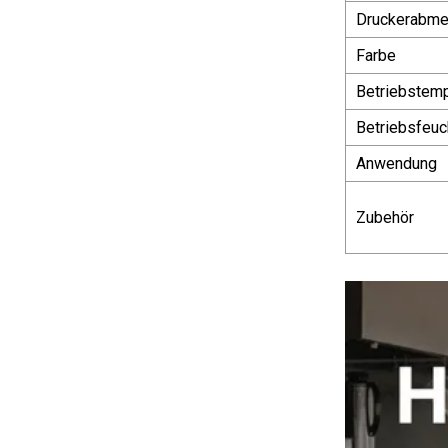
Druckerabmes
Farbe
Betriebstemp
Betriebsfeuc
Anwendung
Zubehör