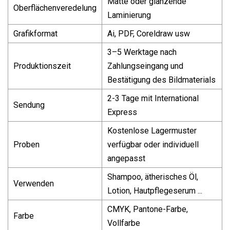
Matte oder glänzende
Oberflächenveredelung
Laminierung
Grafikformat
Ai, PDF, Coreldraw usw
3–5 Werktage nach
Produktionszeit
Zahlungseingang und
Bestätigung des Bildmaterials
2-3 Tage mit International
Sendung
Express
Kostenlose Lagermuster
Proben
verfügbar oder individuell
angepasst
Shampoo, ätherisches Öl,
Verwenden
Lotion, Hautpflegeserum ...
CMYK, Pantone-Farbe,
Farbe
Vollfarbe