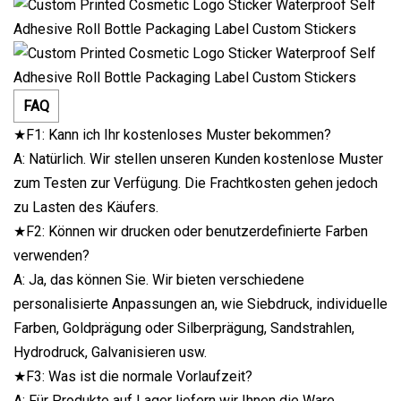
FAQ
★F1: Kann ich Ihr kostenloses Muster bekommen?
A: Natürlich. Wir stellen unseren Kunden kostenlose Muster
zum Testen zur Verfügung. Die Frachtkosten gehen jedoch
zu Lasten des Käufers.
★F2: Können wir drucken oder benutzerdefinierte Farben
verwenden?
A: Ja, das können Sie. Wir bieten verschiedene
personalisierte Anpassungen an, wie Siebdruck, individuelle
Farben, Goldprägung oder Silberprägung, Sandstrahlen,
Hydrodruck, Galvanisieren usw.
★F3: Was ist die normale Vorlaufzeit?
A: Für Produkte auf Lager liefern wir Ihnen die Ware