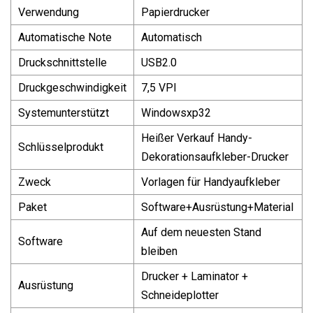
Verwendung
Papierdrucker
Automatische Note
Automatisch
Druckschnittstelle
USB2.0
Druckgeschwindigkeit
7,5 VPI
Systemunterstützt
Windowsxp32
Heißer Verkauf Handy-
Schlüsselprodukt
Dekorationsaufkleber-Drucker
Zweck
Vorlagen für Handyaufkleber
Paket
Software+Ausrüstung+Material
Auf dem neuesten Stand
Software
bleiben
Drucker + Laminator +
Ausrüstung
Schneideplotter