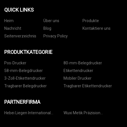
QUICK LINKS
Heim
Über uns
Produkte
Nachricht
Blog
Kontaktiere uns
Seitenverzeichnis
Privacy Policy
PRODUKTKATEGORIE
Pos-Drucker
80-mm-Belegdrucker
58-mm-Belegdrucker
Etikettendrucker
3-Zoll-Etikettendrucker
Mobiler Drucker
Tragbarer Belegdrucker
Tragbarer Etikettendrucker
PARTNERFIRMA
Hebei Liegen International
Wuxi Metik Präzision
Handel Co., GmbH
Maschinerie Co., Ltd.