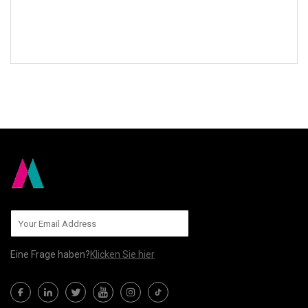
AN UNS SENDEN
Eine Frage haben?
Klicken Sie hier