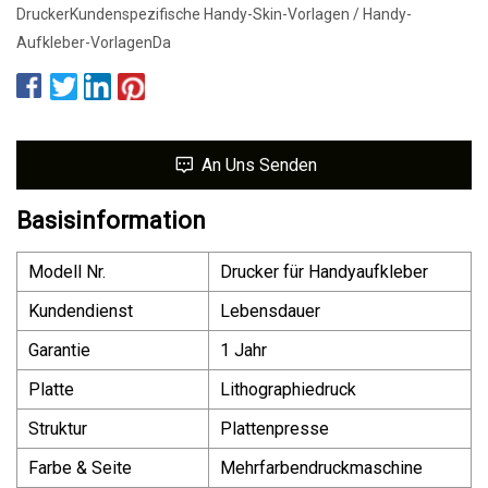
DruckerKundenspezifische Handy-Skin-Vorlagen / Handy-
Aufkleber-VorlagenDa
An Uns Senden
Basisinformation
Modell Nr.
Drucker für Handyaufkleber
Kundendienst
Lebensdauer
Garantie
1 Jahr
Platte
Lithographiedruck
Struktur
Plattenpresse
Farbe & Seite
Mehrfarbendruckmaschine