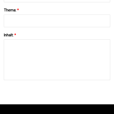
Thema:
*
Inhalt:
*
AN UNS SENDEN