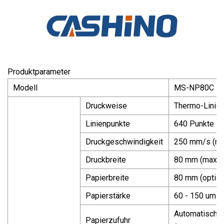
Produktparameter
Modell
MS-NP80C
Druckweise
Thermo-Linie
Linienpunkte
640 Punkte
Druckgeschwindigkeit
250 mm/s (ma
Druckbreite
80 mm (maxim
Papierbreite
80 mm (optio
Papierstärke
60 - 150 um
Automatische
Papierzufuhr