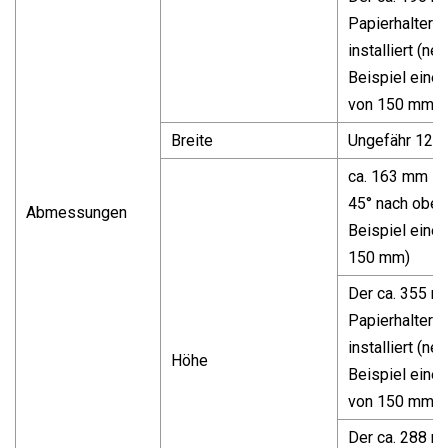
Papierhalter is
installiert (n
Beispiel eine 
von 150 mm).
Breite
Ungefähr 122
ca. 163 mm Pa
45° nach oben
Abmessungen
Beispiel einer
150 mm)
Der ca. 355 
Papierhalter is
installiert (n
Höhe
Beispiel eine 
von 150 mm).
Der ca. 288 