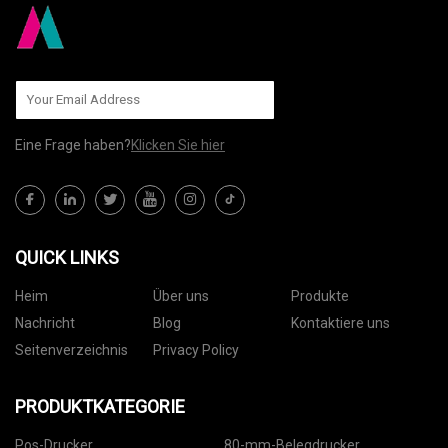
Eine Frage haben?
Klicken Sie hier
QUICK LINKS
Heim
Über uns
Produkte
Nachricht
Blog
Kontaktiere uns
Seitenverzeichnis
Privacy Policy
PRODUKTKATEGORIE
Pos-Drucker
80-mm-Belegdrucker