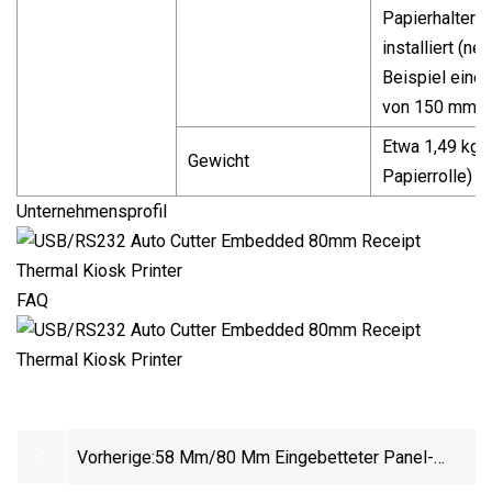
Papierhalter is
installiert (n
Beispiel eine 
von 150 mm).
Etwa 1,49 kg 
Gewicht
Papierrolle)
Unternehmensprofil
FAQ
Vorherige:
58 Mm/80 Mm Eingebetteter Panel-
Drucker Mit Automatischer