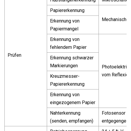
Papiererkennung
Mechanischer
Erkennung von
Papiermangel
Erkennung von
fehlendem Papier
Prüfen
Erkennung schwarzer
Markierungen
Photoelektris
vom Reflexio
Kreuzmesser-
Papiererkennung
Erkennung von
eingezogenem Papier
Nahterkennung
Fotosensor v
(senden, empfangen)
entgegengese